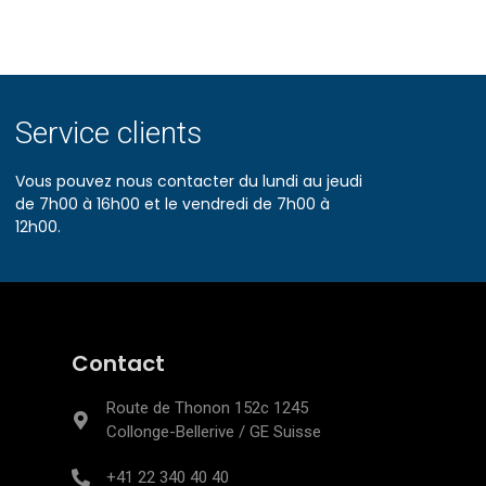
Service clients
Vous pouvez nous contacter du lundi au jeudi
de 7h00 à 16h00 et le vendredi de 7h00 à
12h00.
Contact
Route de Thonon 152c 1245
Collonge-Bellerive / GE Suisse
+41 22 340 40 40