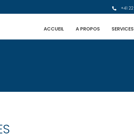
+41 22
ACCUEIL
A PROPOS
SERVICES
ES