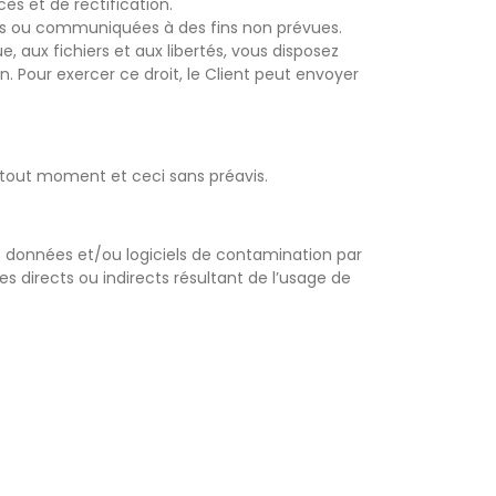
ès et de rectification.
ers ou communiquées à des fins non prévues.
 aux fichiers et aux libertés, vous disposez
. Pour exercer ce droit, le Client peut envoyer
à tout moment et ceci sans préavis.
es données et/ou logiciels de contamination par
s directs ou indirects résultant de l’usage de