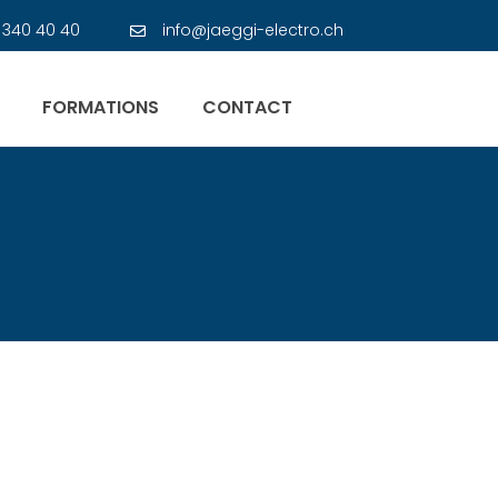
 340 40 40
info@jaeggi-electro.ch
FORMATIONS
CONTACT