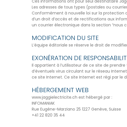
Ces informations ont pour seul destinataire Jaggi
Les adresses de tous types (postales ou courri
Conformément à nouvelle loi sur la protection de
d’un droit d’accès et de rectifications aux info
un courrier électronique dans la section “nous c
MODIFICATION DU SITE
L’équipe éditoriale se réserve le droit de modif
EXONÉRATION DE RESPONSABILIT
Il appartient à l’utilisateur de ce site de pren
d’éventuels virus circulant sur le réseau Intern
ce site Internet. Ce site Internet est régi par le d
HÉBERGEMENT WEB
www.jaggielectricite.ch est hébergé par :
INFOMANIAK
Rue Eugène-Marziano 25 1227 Genève, Suisse
+41 22 820 35 44