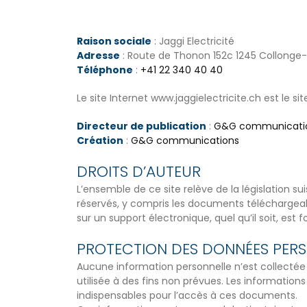
Raison sociale
: Jaggi Electricité
Adresse
: Route de Thonon 152c 1245 Collonge-B
Téléphone
:
+41 22 340 40 40
Le site Internet www.jaggielectricite.ch est le sit
Directeur de publication
:
G&G communicati
Création
:
G&G communications
DROITS D’AUTEUR
L’ensemble de ce site relève de la législation sui
réservés, y compris les documents téléchargeab
sur un support électronique, quel qu’il soit, est
PROTECTION DES DONNÉES PER
Aucune information personnelle n’est collectée 
utilisée à des fins non prévues. Les informatio
indispensables pour l’accès à ces documents.