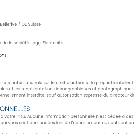
ellerive / GE Suisse
e de la société Jaggi Electricité.
ons
sse et internationale sur le droit d’auteur et la propriété intellec
les et les représentations iconographiques et photographiques. 
 formellement interdite, sauf autorisation expresse du directeur de
SONNELLES
à votre insu. Aucune information personnelle n’est cédée à des 
ns qui vous sont demandées lors de l’abonnement aux publications